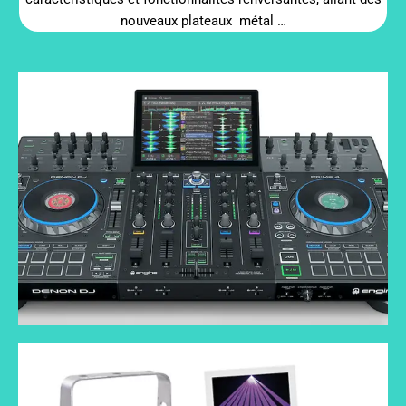
nouveaux plateaux métal …