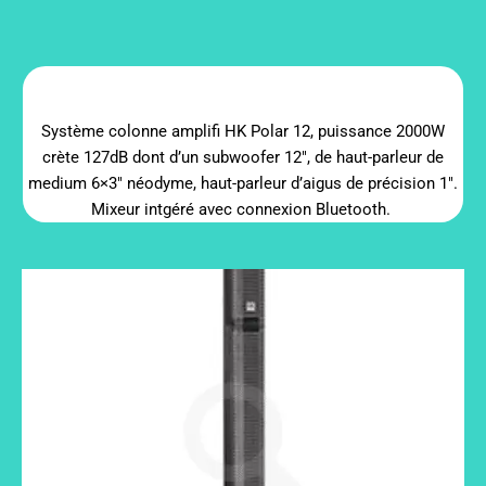
Système colonne amplifi HK Polar 12, puissance 2000W
crète 127dB dont d’un subwoofer 12″, de haut-parleur de
medium 6×3″ néodyme, haut-parleur d’aigus de précision 1″.
Mixeur intgéré avec connexion Bluetooth.